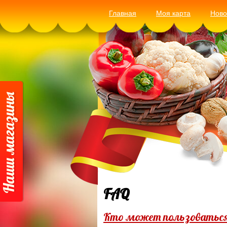
Главная
Моя карта
Ново
FAQ
Кто может пользоваться 