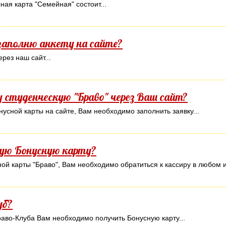
ная карта "Семейная" состоит...
 заполню анкету на сайте?
рез наш сайт...
 студенческую "Браво" через Ваш сайт?
нусной карты на сайте, Вам необходимо заполнить заявку...
кую Бонусную карту?
ой карты "Браво", Вам необходимо обратиться к кассиру в любом и
уб?
Браво-Клуба Вам необходимо получить Бонусную карту...