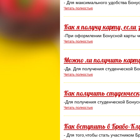
- Для максимального удобства Бонус
Читать полностью
Как я получу карту, если
-При оформлении Бонусной карты че
Читать полностью
Можно ли получить карту
-Да. Для получения студенческой Бо
Читать полностью
Как получить студенчес
-Для получения студенческой Бонусн
Читать полностью
Как вступить в Браво-Кл
- Для того,чтобы стать участником 